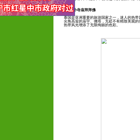
1、大小寺庙拜拜佛
泰国是亚洲重要的旅游国家之一，迷人的热带
尖角高耸的庙宇、佛塔，无处不有精致美观的
热带风光增添了无限绚丽的色彩。